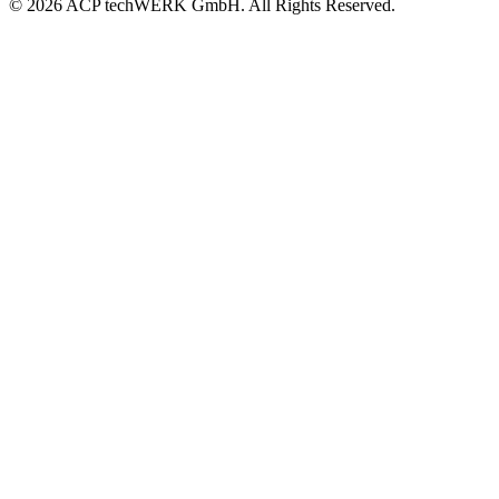
© 2026 ACP techWERK GmbH. All Rights Reserved.